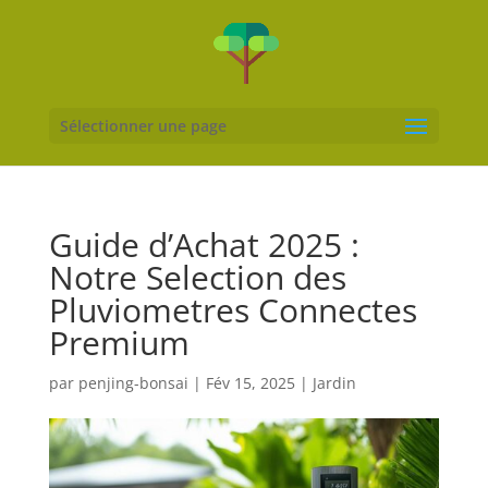
Sélectionner une page
Guide d’Achat 2025 :
Notre Selection des
Pluviometres Connectes
Premium
par
penjing-bonsai
|
Fév 15, 2025
|
Jardin