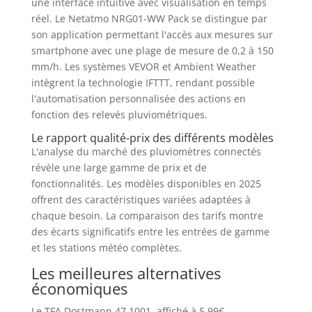
une interface intuitive avec visualisation en temps
réel. Le Netatmo NRG01-WW Pack se distingue par
son application permettant l'accès aux mesures sur
smartphone avec une plage de mesure de 0,2 à 150
mm/h. Les systèmes VEVOR et Ambient Weather
intègrent la technologie IFTTT, rendant possible
l'automatisation personnalisée des actions en
fonction des relevés pluviométriques.
Le rapport qualité-prix des différents modèles
L'analyse du marché des pluviomètres connectés
révèle une large gamme de prix et de
fonctionnalités. Les modèles disponibles en 2025
offrent des caractéristiques variées adaptées à
chaque besoin. La comparaison des tarifs montre
des écarts significatifs entre les entrées de gamme
et les stations météo complètes.
Les meilleures alternatives
économiques
Le TFA Dostmann 47.1001, affiché à 5,99€,