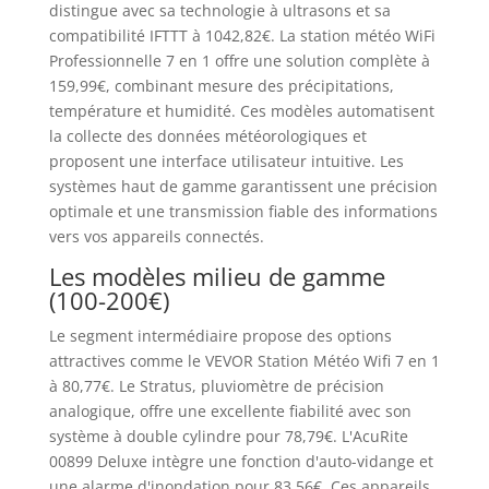
distingue avec sa technologie à ultrasons et sa
compatibilité IFTTT à 1042,82€. La station météo WiFi
Professionnelle 7 en 1 offre une solution complète à
159,99€, combinant mesure des précipitations,
température et humidité. Ces modèles automatisent
la collecte des données météorologiques et
proposent une interface utilisateur intuitive. Les
systèmes haut de gamme garantissent une précision
optimale et une transmission fiable des informations
vers vos appareils connectés.
Les modèles milieu de gamme
(100-200€)
Le segment intermédiaire propose des options
attractives comme le VEVOR Station Météo Wifi 7 en 1
à 80,77€. Le Stratus, pluviomètre de précision
analogique, offre une excellente fiabilité avec son
système à double cylindre pour 78,79€. L'AcuRite
00899 Deluxe intègre une fonction d'auto-vidange et
une alarme d'inondation pour 83,56€. Ces appareils