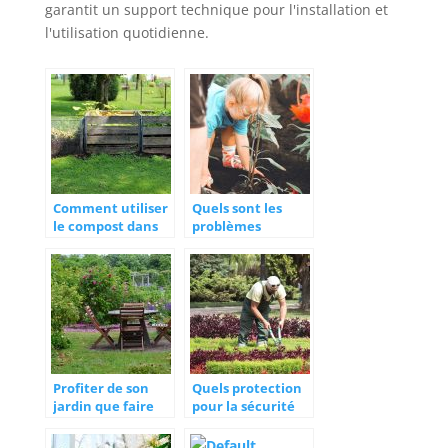
garantit un support technique pour l'installation et
l'utilisation quotidienne.
Comment utiliser
Quels sont les
le compost dans
problèmes
son jardin?
rencontrés dans
le jardinage en
terrasse ?
Profiter de son
Quels protection
jardin que faire
pour la sécurité
dans celui-ci
du jardinier?